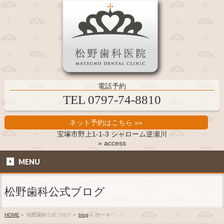
電話予約
TEL 0797-74-8810
ネット予約はこちら »»
宝塚市野上1-1-3 シャローム逆瀬川
» access
MENU
松野歯科公式ブログ
HOME
»
松野歯科公式ブログ
»
blog
»
ケーキ♡