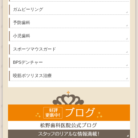
ガムピーリング
予防歯科
小児歯科
スポーツマウスガード
BPSデンチャー
咬筋ボツリヌス治療