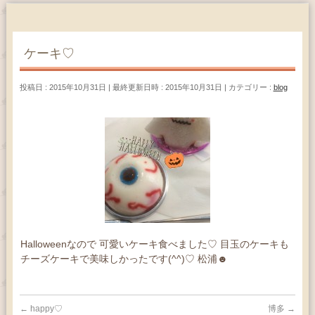
ケーキ♡
投稿日 : 2015年10月31日
最終更新日時 : 2015年10月31日
カテゴリー :
blog
Halloweenなので 可愛いケーキ食べました♡ 目玉のケーキも
チーズケーキで美味しかったです(^^)♡ 松浦☻
←
happy♡
博多
→