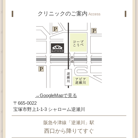
クリニックのご案内
Access
→GoogleMapで見る
〒665-0022
宝塚市野上1-1-3 シャローム逆瀬川
阪急今津線「逆瀬川」駅
西口から降りてすぐ