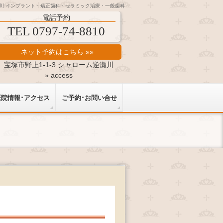
瀬川 インプラント・矯正歯科・セラミック治療・一般歯科
電話予約
TEL 0797-74-8810
ネット予約はこちら »»
宝塚市野上1-1-3 シャローム逆瀬川
» access
医院情報･アクセス
ご予約･お問い合せ