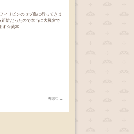
、フィリピンのセブ島に行ってきま
れる距離だったので本当に大興奮で
ます☆藏本
野球♡
→