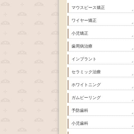
マウスピース矯正
ワイヤー矯正
小児矯正
歯周病治療
インプラント
セラミック治療
ホワイトニング
ガムピーリング
予防歯科
小児歯科