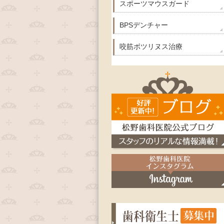
スポーツマウスガード
BPSデンチャー
咬筋ボツリヌス治療