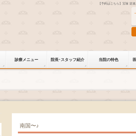
【予約はこちら】宝塚 逆
診療メニュー
院長･スタッフ紹介
当院の特色
南国〜♪