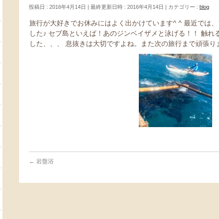
投稿日 : 2016年4月14日
最終更新日時 : 2016年4月14日
カテゴリー :
blog
旅行が大好きでお休みにはよく出かけています^ ^ 最近では
した♪ セブ島といえば！あのジンベイザメと泳げる！！ 触
した、、、 息抜きは大切ですよね。また次の旅行まで頑張り
←
岩盤浴