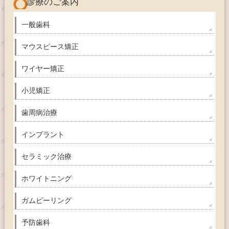
診療のご案内
一般歯科
マウスピース矯正
ワイヤー矯正
小児矯正
歯周病治療
インプラント
セラミック治療
ホワイトニング
ガムピーリング
予防歯科