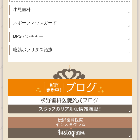
小児歯科
スポーツマウスガード
BPSデンチャー
咬筋ボツリヌス治療