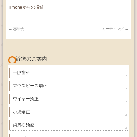
iPhoneからの投稿
←
忘年会
ミーティング
→
診療のご案内
一般歯科
マウスピース矯正
ワイヤー矯正
小児矯正
歯周病治療