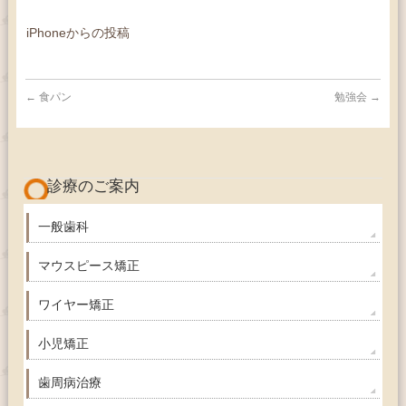
iPhoneからの投稿
←
食パン
勉強会
→
診療のご案内
一般歯科
マウスピース矯正
ワイヤー矯正
小児矯正
歯周病治療