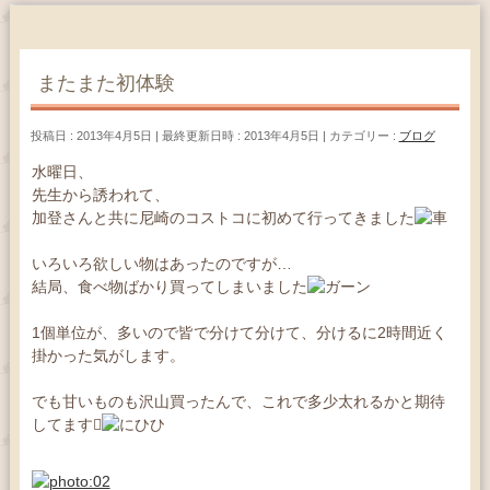
またまた初体験
投稿日 : 2013年4月5日
最終更新日時 : 2013年4月5日
カテゴリー :
ブログ
水曜日、
先生から誘われて、
加登さんと共に尼崎のコストコに初めて行ってきました
いろいろ欲しい物はあったのですが…
結局、食べ物ばかり買ってしまいました
1個単位が、多いので皆で分けて分けて、分けるに2時間近く
掛かった気がします。
でも甘いものも沢山買ったんで、これで多少太れるかと期待
してます