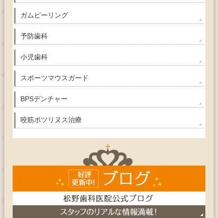
ガムピーリング
予防歯科
小児歯科
スポーツマウスガード
BPSデンチャー
咬筋ボツリヌス治療