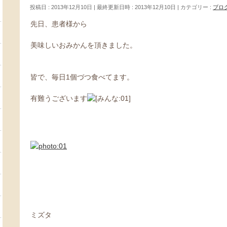
投稿日 : 2013年12月10日
最終更新日時 : 2013年12月10日
カテゴリー :
ブロ
先日、患者様から
美味しいおみかんを頂きました。
皆で、毎日1個づつ食べてます。
有難うございます
ミズタ