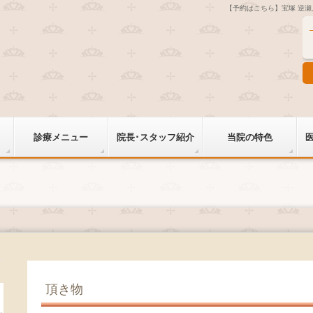
【予約はこちら】宝塚 逆
診療メニュー
院長･スタッフ紹介
当院の特色
頂き物