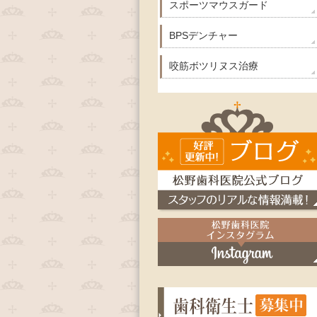
スポーツマウスガード
BPSデンチャー
咬筋ボツリヌス治療