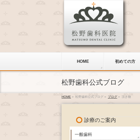
HOME
初めての方
松野歯科公式ブログ
HOME
»
松野歯科公式ブログ
»
ブログ
»
頂き物
診療のご案内
一般歯科