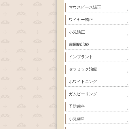
マウスピース矯正
ワイヤー矯正
小児矯正
歯周病治療
インプラント
セラミック治療
ホワイトニング
ガムピーリング
予防歯科
小児歯科