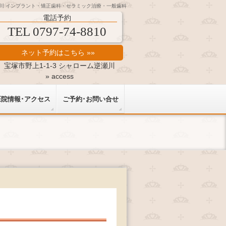
瀬川 インプラント・矯正歯科・セラミック治療・一般歯科
電話予約
TEL 0797-74-8810
ネット予約はこちら »»
宝塚市野上1-1-3 シャローム逆瀬川
» access
医院情報･アクセス
ご予約･お問い合せ