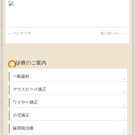
←
パンケーキ
知り合いの…
→
診療のご案内
一般歯科
マウスピース矯正
ワイヤー矯正
小児矯正
歯周病治療