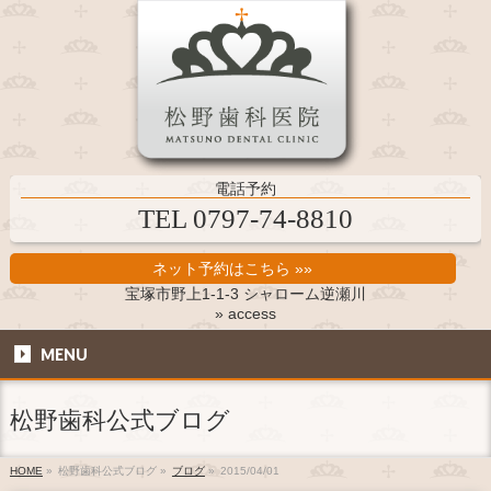
電話予約
TEL 0797-74-8810
ネット予約はこちら »»
宝塚市野上1-1-3 シャローム逆瀬川
» access
MENU
松野歯科公式ブログ
HOME
»
松野歯科公式ブログ
»
ブログ
»
2015/04/01