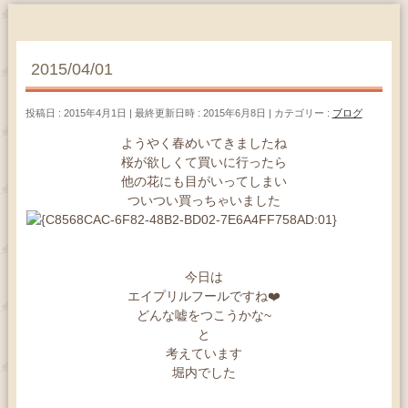
2015/04/01
投稿日 : 2015年4月1日
最終更新日時 : 2015年6月8日
カテゴリー :
ブログ
ようやく春めいてきましたね
桜が欲しくて買いに行ったら
他の花にも目がいってしまい
ついつい買っちゃいました
今日は
エイプリルフールですね❤️
どんな嘘をつこうかな~
と
考えています
堀内でした