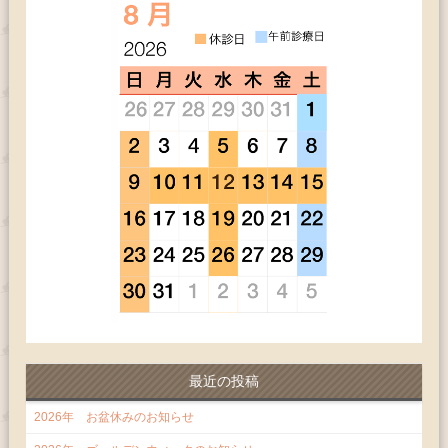
最近の投稿
2026年 お盆休みのお知らせ