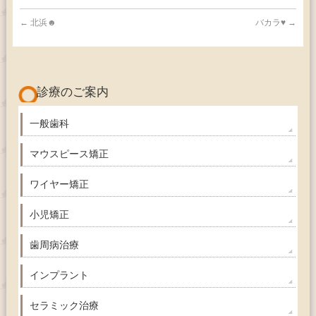
←
北浜☻
バカラ♥︎
→
診療のご案内
一般歯科
マウスピース矯正
ワイヤー矯正
小児矯正
歯周病治療
インプラント
セラミック治療