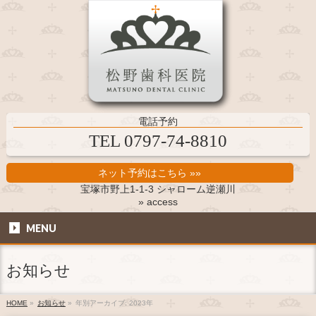
電話予約
TEL 0797-74-8810
ネット予約はこちら »»
宝塚市野上1-1-3 シャローム逆瀬川
» access
MENU
お知らせ
HOME
»
お知らせ
»
年別アーカイブ: 2023年