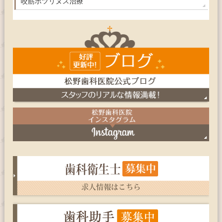
咬筋ボツリヌス治療