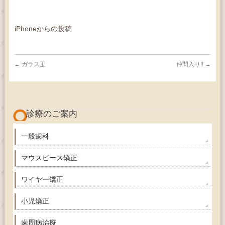
iPhoneからの投稿
←
ガラス玉
仲間入り!!
→
診療のご案内
一般歯科
マウスピース矯正
ワイヤー矯正
小児矯正
歯周病治療